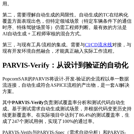
用。
第二，需要理解自动生成的局限性。自动生成的TC在结构化
覆盖方面表现出色，但特定领域场景（特定车辆条件下的通信
时序、特殊驾驶场景等）仍需工程师判断。最有效的方法是
AI自动生成 + 工程师审核的混合方式。
第三，与现有工具/流程的集成。需要与
CI/CD流水线
对接，与
现有开发环境自然融合，才能真正融入实际工作流程。
PARVIS-Verify：从设计到验证的自动化
PopcornSAR的PARVIS将设计-开发-验证的全流程以单一数据
流连接，自动生成符合ASPICE流程的产出物，是一套AI解决
方案。
其中
PARVIS-Verify
负责测试覆盖率分析和测试代码自动生
成。基于测试需求自动生成测试场景，并根据代码变更历史持
续更新覆盖率。在实际项目中达到了86.4%的测试覆盖率，生
成了247个测试用例，实现了100%的通过率。
PARVIS-Verify与PARVIS-Spec（需求自动分析）和PARVIS-