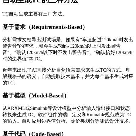
自动生成TC的三种方法
TC自动生成主要有三种方法。
基于需求（Requirements-Based）
分析需求文档导出测试场景。如果有"车速超过120km/h时发出
警告音"的需求，就会生成"确认120km/h以上时发出警告
音"、"确认120km/h以下时不发出警告音"、"确认恰好120km/h
时的边界值"等TC。
近年来出现了AI直接分析自然语言需求来生成TC的方式。理
解规格书的语义，自动提取技术需求，并为每个需求生成对应
的TC。
基于模型（Model-Based）
从ARXML或Simulink等设计模型中分析输入输出接口和状态
转换来生成TC。软件组件的端口定义和Runnable规范成为TC
的输入。自动应用边界值分析、等价类划分等测试设计技术。
基于代码（Code-Based）