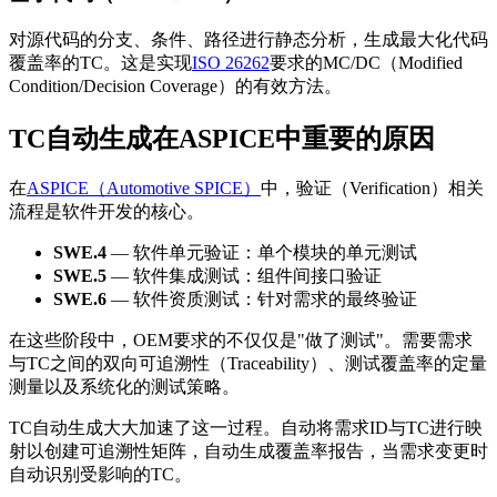
对源代码的分支、条件、路径进行静态分析，生成最大化代码
覆盖率的TC。这是实现
ISO 26262
要求的MC/DC（Modified
Condition/Decision Coverage）的有效方法。
TC自动生成在ASPICE中重要的原因
在
ASPICE（Automotive SPICE）
中，验证（Verification）相关
流程是软件开发的核心。
SWE.4
— 软件单元验证：单个模块的单元测试
SWE.5
— 软件集成测试：组件间接口验证
SWE.6
— 软件资质测试：针对需求的最终验证
在这些阶段中，OEM要求的不仅仅是"做了测试"。需要需求
与TC之间的双向可追溯性（Traceability）、测试覆盖率的定量
测量以及系统化的测试策略。
TC自动生成大大加速了这一过程。自动将需求ID与TC进行映
射以创建可追溯性矩阵，自动生成覆盖率报告，当需求变更时
自动识别受影响的TC。