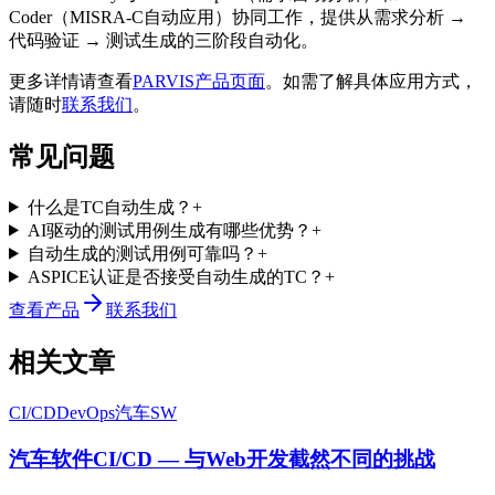
Coder（MISRA-C自动应用）协同工作，提供从需求分析 →
代码验证 → 测试生成的三阶段自动化。
更多详情请查看
PARVIS产品页面
。如需了解具体应用方式，
请随时
联系我们
。
常见问题
什么是TC自动生成？
+
AI驱动的测试用例生成有哪些优势？
+
自动生成的测试用例可靠吗？
+
ASPICE认证是否接受自动生成的TC？
+
查看产品
联系我们
相关文章
CI/CD
DevOps
汽车SW
汽车软件CI/CD — 与Web开发截然不同的挑战