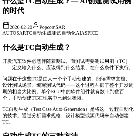
什么是TC自动生成？— AI创建测试用例
的时代
2026-02-20
PopcornSAR
AUTOSAR
TC自动生成
测试自动化
AI
ASPICE
什么是TC自动生成？
开发汽车软件必然伴随着测试。而测试需要测试用例（TC）
——定义输入什么、应该得到什么结果、在什么条件下执行。
问题在于这些TC是由人一个个手动创建的。阅读需求文档、
设计测试场景、编写测试代码——这个过程占据了整个开发周
期的相当大比例。单个ECU中的软件组件就有数十到数百
个，手动创建TC在现实中已到达极限。
TC自动生成（Test Case Auto-Generation）是将这一过程自动化
的技术。通过分析需求规格、设计模型或源代码来自动创建
TC。