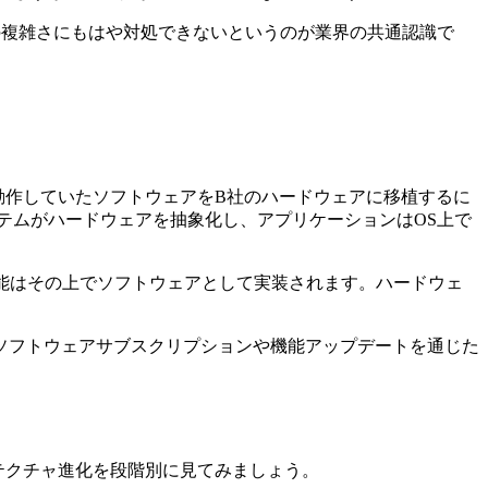
の複雑さにもはや対処できないというのが業界の共通認識で
動作していたソフトウェアをB社のハードウェアに移植するに
テムがハードウェアを抽象化し、アプリケーションはOS上で
能はその上でソフトウェアとして実装されます。ハードウェ
ソフトウェアサブスクリプションや機能アップデートを通じた
キテクチャ進化を段階別に見てみましょう。