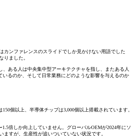
数年前まではカンファレンスのスライドでしか見かけない用語でした
となりました。
指し、ある人は中央集中型アーキテクチャを指し、またある人
ているのか、そして日常業務にどのような影響を与えるのか
50個以上、半導体チップは3,000個以上搭載されています。
.5倍しか向上していません。グローバルOEMが2024年にソ
えていますが、生産性が追いついていない状況です。