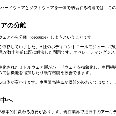
ーがハードウェアとソフトウェアを一体で納品する構造では、こ
ェアの分離
アから分離（decouple）しようということです。
く依存していました。A社のボディコントロールモジュールで
産業が数十年前に既に解決した問題です。オペレーティングシス
標準化されたミドルウェア層がハードウェアを抽象化し、車両機
Aで新機能を追加したり既存機能を改善できます。
ル自体が変わります。車両販売時点が収益の終わりではなく、
集中へ
チャが根本的に変わる必要があります。現在業界で進行中のアー