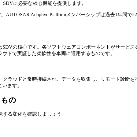
、SDVに必要な核心機能を提供します。
UTOSAR Adaptive Platformメンバーシップは過去1年間
はSDVの核心です。各ソフトウェアコンポーネントがサービス
ラウドで実証した柔軟性を車両に適用するものです。
。クラウドと常時接続され、データを収集し、リモート診断を
ています。
るもの
味する変化を確認しましょう。