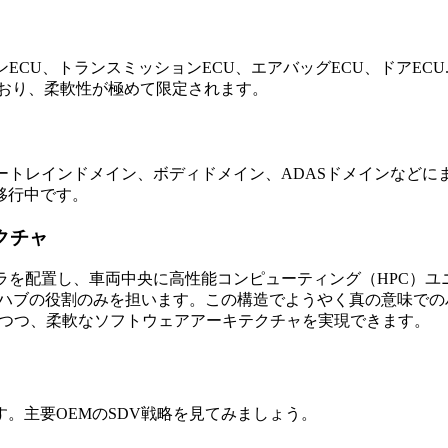
U、トランスミッションECU、エアバッグECU、ドアECU...
ており、柔軟性が極めて限定されます。
ートレインドメイン、ボディドメイン、ADASドメインなどに
移行中です。
クチャ
ラを配置し、車両中央に高性能コンピューティング（HPC）
/Oハブの役割のみを担います。この構造でようやく真の意味で
つつ、柔軟なソフトウェアアーキテクチャを実現できます。
。主要OEMのSDV戦略を見てみましょう。