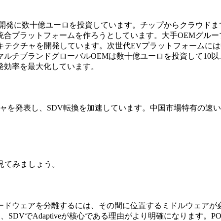
の開発に数十億ユーロを投資しています。チップからクラウドま
統合プラットフォームを作ろうとしています。大手OEMグルー
キテクチャを開発しています。次世代EVプラットフォームに
ルチブランドグローバルOEMは数十億ユーロを投資して10以
発効率を最大化しています。
クチャを発表し、SDV転換を加速しています。中国市場特有の速
見てみましょう。
ウェアを分離するには、その間に位置するミドルウェアが必須です。
SDVでAdaptiveが核心である理由がより明確になります。PO