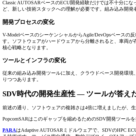
Classic AUTOSARベースのECU開発経験だけでは不十分になっ
ど、新しい技術スタックへの理解が必要です。組み込み開発
開発プロセスの変化
V-ModelベースのシーケンシャルからAgile/DevOps
す。ソフトウェアがハードウェアから分離されると、車両が存在し
核心戦略となります。
ツールとインフラの変化
従来の組み込み開発ツールに加え、クラウドベース開発環境
りつつあります。
SDV時代の開発生産性 — ツールが答え
前述の通り、ソフトウェアの複雑さは4倍に増えましたが、
PopcornSARはこのギャップを縮めるためのSDV開発ツー
PARA
はAdaptive AUTOSARミドルウェアで、SDV