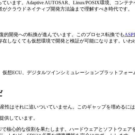
ています。Adaptive AUTOSAR、Linux/POSIX環境、コ
者がクラウドネイティブ開発方法論まで理解すべき時代です。
ベースの反復的開発への転換が進んでいます。このプロセス転換でも
AS
なくても仮想環境で開発と検証が可能になります。いわゆる「Sh
、仮想ECU、デジタルツインシミュレーションプラットフォー
だ
生産性はそれに追いついていません。このギャップを埋めるに
ルを提供しています。
のHPC ECUで核心的な役割を果たします。ハードウェアとソフトウ