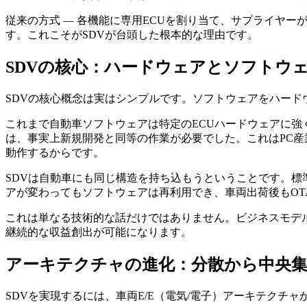
従来の方式 — 各機能に専用ECUを割り当て、サプライヤ
す。これこそがSDVが台頭した根本的な理由です。
SDVの核心：ハードウェアとソフトウ
SDVの核心概念は実はシンプルです。ソフトウェアをハードウェ
これまで自動車ソフトウェアは特定のECUハードウェアに強
は、事実上新規開発と同等の作業が必要でした。これはPC
動作するからです。
SDVは自動車にも同じ構造を持ち込もうということです。
アが変わってもソフトウェアは再利用でき、車両出荷後もOT
これは単なる技術的な話だけではありません。ビジネスモデ
継続的な収益創出が可能になります。
アーキテクチャの進化：分散から中央
SDVを実現するには、車両E/E（電気/電子）アーキテク