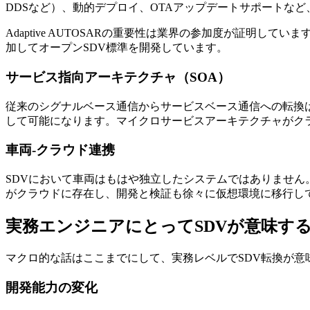
DDSなど）、動的デプロイ、OTAアップデートサポートなど
Adaptive AUTOSARの重要性は業界の参加度が証明しています。A
加してオープンSDV標準を開発しています。
サービス指向アーキテクチャ（SOA）
従来のシグナルベース通信からサービスベース通信への転換
して可能になります。マイクロサービスアーキテクチャがク
車両-クラウド連携
SDVにおいて車両はもはや独立したシステムではありません
がクラウドに存在し、開発と検証も徐々に仮想環境に移行し
実務エンジニアにとってSDVが意味す
マクロ的な話はここまでにして、実務レベルでSDV転換が意
開発能力の変化