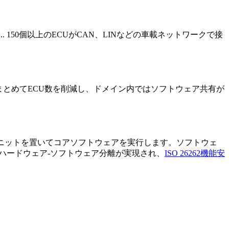
 150個以上のECUがCAN、LINなどの車載ネットワークで接
まとめてECU数を削減し、ドメイン内ではソフトウェア共有が
ユニットを置いてコアソフトウェアを実行します。ソフトウェ
のハードウェア-ソフトウェア分離が実現され、
ISO 26262機能安